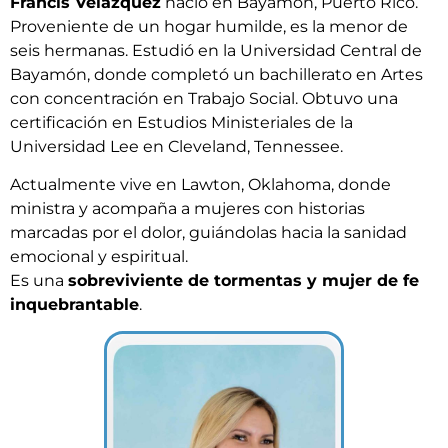
Francis Velázquez
nació en Bayamón, Puerto Rico.
Proveniente de un hogar humilde, es la menor de
seis hermanas. Estudió en la Universidad Central de
Bayamón, donde completó un bachillerato en Artes
con concentración en Trabajo Social. Obtuvo una
certificación en Estudios Ministeriales de la
Universidad Lee en Cleveland, Tennessee.
Actualmente vive en Lawton, Oklahoma, donde
ministra y acompaña a mujeres con historias
marcadas por el dolor, guiándolas hacia la sanidad
emocional y espiritual.
Es una
sobreviviente de tormentas y mujer de fe
inquebrantable
.