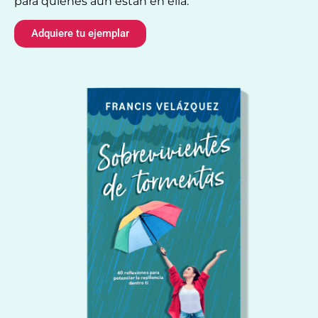
para quienes aún están en ella.
Adquiere tu ejemplar