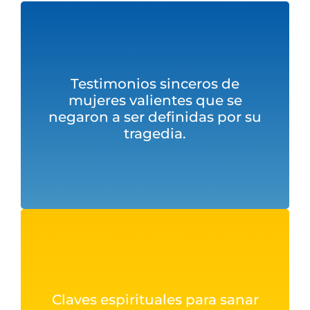
Testimonios sinceros de
mujeres valientes que se
negaron a ser definidas por su
tragedia.
Claves espirituales para sanar